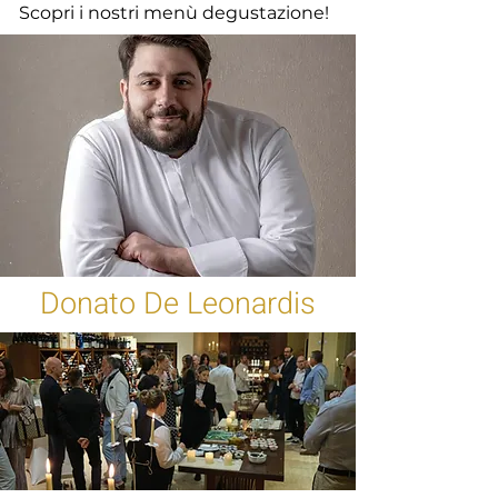
Scopri i nostri menù degustazione!
Donato De Leonardis