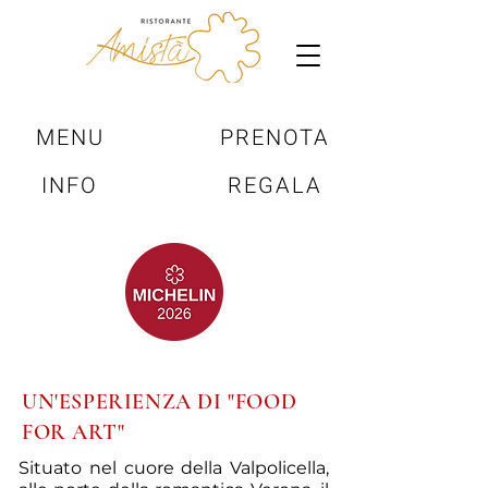
MENU
PRENOTA
INFO
REGALA
UN'ESPERIENZA DI "FOOD
FOR ART"
Situato nel cuore della Valpolicella,