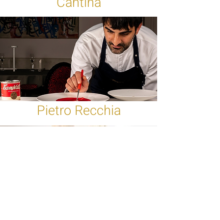
Cantina
Pietro Recchia
Ambienti