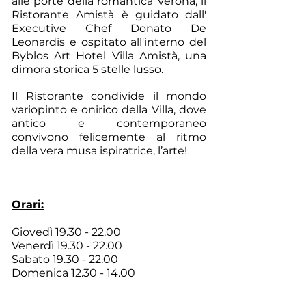
alle porte della romantica Verona, il
Ristorante Amistà è guidato dall'
Executive Chef Donato De
Leonardis e ospitato all'interno del
Byblos Art Hotel Villa Amistà, una
dimora storica 5 stelle lusso.
Il Ristorante condivide il mondo
variopinto e onirico della Villa, dove
antico e contemporaneo
convivono felicemente al ritmo
della vera musa ispiratrice, l’arte!
Orari:
Giovedì
19.30 - 22.00
Venerdì 19.30 - 22
.00
Sabato
19.30 - 22.00
Domenica
12.30 - 14.00