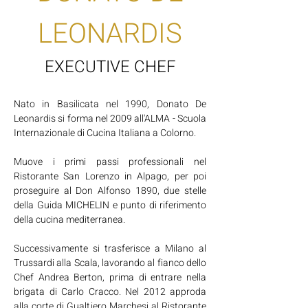
LEONARDIS
EXECUTIVE CHEF
Nato in Basilicata nel 1990, Donato De
Leonardis si forma nel 2009 all'ALMA - Scuola
Internazionale di Cucina Italiana a Colorno.
Muove i primi passi professionali nel
Ristorante San Lorenzo in Alpago, per poi
proseguire al Don Alfonso 1890, due stelle
della Guida MICHELIN e punto di riferimento
della cucina mediterranea.
Successivamente si trasferisce a Milano al
Trussardi alla Scala, lavorando al fianco dello
Chef Andrea Berton, prima di entrare nella
brigata di Carlo Cracco. Nel 2012 approda
alla corte di Gualtiero Marchesi al Ristorante